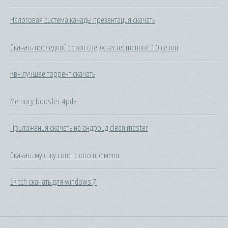
Налоговая система канады презентация скачать
Скачать последний сезон сверхъестественное 10 сезон
Квн лучшее торрент скачать
Memory booster 4pda
Приложения скачать на андроид clean master
Скачать музыку советского времени
Skitch скачать для windows 7