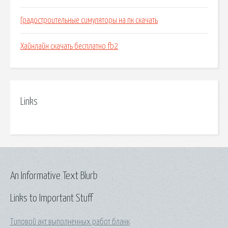
Градостроительные симуляторы на пк скачать
Хайнлайн скачать бесплатно fb2
Links
An Informative Text Blurb
Links to Important Stuff
Типовой акт выполненных работ бланк