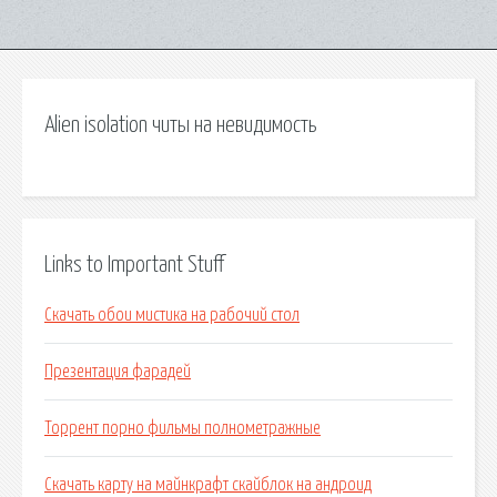
Alien isolation читы на невидимость
Links to Important Stuff
Скачать обои мистика на рабочий стол
Презентация фарадей
Торрент порно фильмы полнометражные
Скачать карту на майнкрафт скайблок на андроид