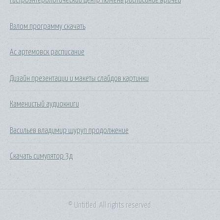
Взлом программу скачать
Ас артемовск расписание
Дизайн презентации и макеты слайдов картинки
Каменистый аудиокниги
Васильев владимир шуруп продолжение
Скачать симулятор 3д
© Untitled. All rights reserved.