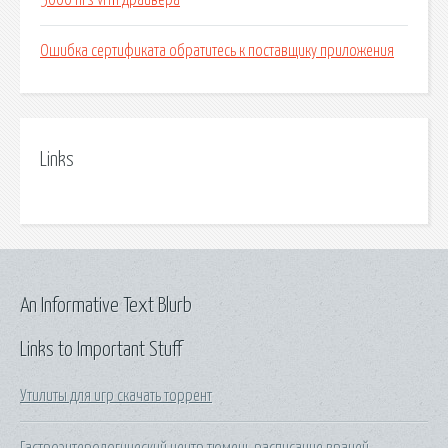
5000 hrs vrm драйвера
Ошибка сертификата обратитесь к поставщику приложения
Links
An Informative Text Blurb
Links to Important Stuff
Утилиты для игр скачать торрент
Гастроэнтерологический центр тюмень расписание врачей