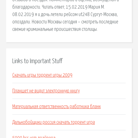
благодарности. Читать ответ; 15.02.2019 Мария М.
08.02.2019 я и дочь летели рейсом ut248 Сургут-Москва,
опоздали. Новости Москвы сегодня – смотреть последние
свежие криминальные происшествия столицы.
Links to Important Stuff
Скачать игры торрент игры 2009
Планшет не видит электронную книгу
Материальная ответственность работника бланк
Дальнобойщики россия скачать торрент игра