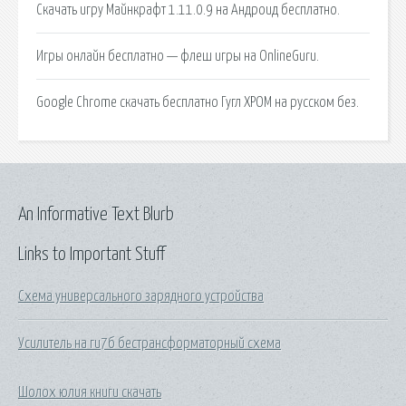
Скачать игру Майнкрафт 1.11.0.9 на Андроид бесплатно.
Игры онлайн бесплатно — флеш игры на OnlineGuru.
Google Chrome скачать бесплатно Гугл ХРОМ на русском без.
An Informative Text Blurb
Links to Important Stuff
Схема универсального зарядного устройства
Усилитель на ги7б бестрансформаторный схема
Шолох юлия книги скачать