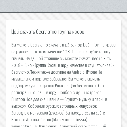
Цой скачать бесплатно группа крови
Вы можете бесплатно скачать mp3 Виктор Цой – Группа крови
на рукаве в высоком качестве 128 kbit используйте кнопку
скачать. На данной странице вы можете скачать песню Хиты
2018 - Кино - Группа Крови в mp3 качестве и слушать онлайн
бесплатно.Песня также доступна на Android, iPhone На
музыкальном портале Зайцев.нет Вы можете скачать
подборку лучших треков Виктора Цоя бесплатно и без
регистрации онлайн в mp3. Подборку лучших треков
Виктора Цоя для скачивания — Слушать музыку и песни в
высоком. Собрание русских эстрадных минусовок.
Эстрадные минусовки (русские) Вы находитесь на сайте
Нотного Архива России (library notes Russia) -
www.notarhiv.ru Как скачать. Советский художественный