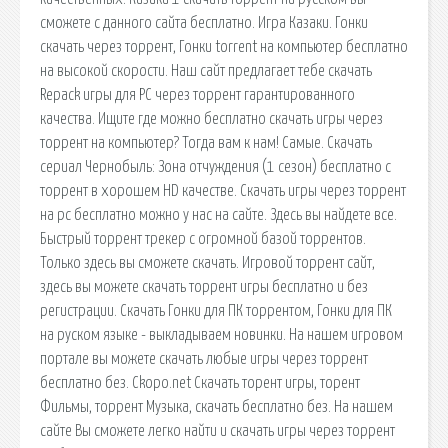
сможете с данного сайта бесплатно. Игра Казаки. Гонки
скачать через торрент, Гонки torrent на компьютер бесплатно
на высокой скорости. Наш сайт предлагает тебе скачать
Repack игры для PC через торрент гарантированного
качества. Ищите где можно бесплатно скачать игры через
торрент на компьютер? Тогда вам к нам! Самые. Скачать
сериал Чернобыль: Зона отчуждения (1 сезон) бесплатно c
торрент в хорошем HD качестве. Скачать игры через торрент
на pc бесплатно можно у нас на сайте. Здесь вы найдете все.
Быстрый торрент трекер с огромной базой торрентов.
Только здесь вы сможете скачать. Игровой торрент сайт,
здесь вы можете скачать торрент игры бесплатно и без
регистрации. Скачать Гонки для ПК торрентом, Гонки для ПК
на руском языке - выкладываем новинки. На нашем игровом
портале вы можете скачать любые игры через торрент
бесплатно без. Ckopo.net Скачать торент игры, торент
Фильмы, торрент Музыка, скачать бесплатно без. На нашем
сайте Вы сможете легко найти и скачать игры через торрент