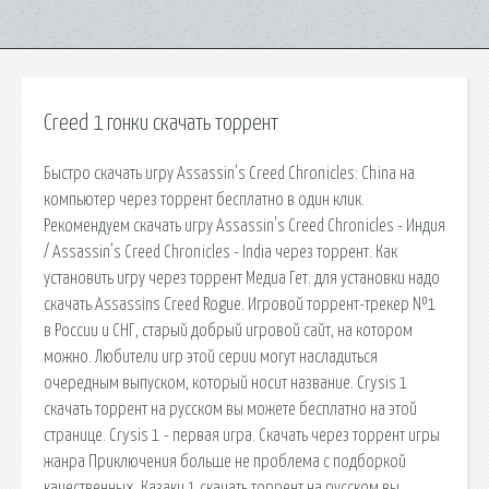
Creed 1 гонки скачать торрент
Быстро скачать игру Assassin’s Creed Chronicles: China на
компьютер через торрент бесплатно в один клик.
Рекомендуем скачать игру Assassin's Creed Chronicles - Индия
/ Assassin’s Creed Chronicles - India через торрент. Как
установить игру через торрент Медиа Гет. для установки надо
скачать Assassins Creed Rogue. Игровой торрент-трекер №1
в России и СНГ, старый добрый игровой сайт, на котором
можно. Любители игр этой серии могут насладиться
очередным выпуском, который носит название. Crysis 1
скачать торрент на русском вы можете бесплатно на этой
странице. Crysis 1 - первая игра. Скачать через торрент игры
жанра Приключения больше не проблема с подборкой
качественных. Казаки 1 скачать торрент на русском вы