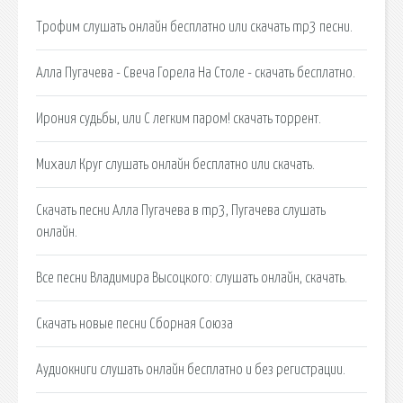
Трофим слушать онлайн бесплатно или скачать mp3 песни.
Алла Пугачева - Свеча Горела На Столе - скачать бесплатно.
Ирония судьбы, или С легким паром! скачать торрент.
Михаил Круг слушать онлайн бесплатно или скачать.
Скачать песни Алла Пугачева в mp3, Пугачева слушать
онлайн.
Все песни Владимира Высоцкого: слушать онлайн, скачать.
Скачать новые песни Сборная Союза
Аудиокниги слушать онлайн бесплатно и без регистрации.