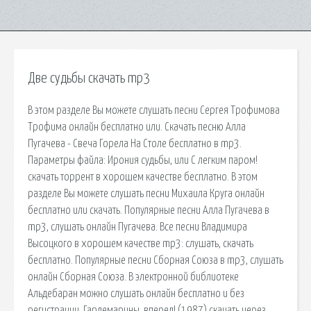
Две судьбы скачать mp3
В этом разделе Вы можете слушать песни Сергея Трофимова
Трофима онлайн бесплатно или. Скачать песню Алла
Пугачева - Свеча Горела На Столе бесплатно в mp3.
Параметры файла: Ирония судьбы, или С легким паром!
скачать торрент в хорошем качестве бесплатно. В этом
разделе Вы можете слушать песни Михаила Круга онлайн
бесплатно или скачать. Популярные песни Алла Пугачева в
mp3, слушать онлайн Пугачева. Все песни Владимира
Высоцкого в хорошем качестве mp3: слушать, скачать
бесплатно. Популярные песни Сборная Союза в mp3, слушать
онлайн Сборная Союза. В электронной библиотеке
Альдебаран можно слушать онлайн бесплатно и без
регистрации. Гардемарины, вперед! (1987) скачать через