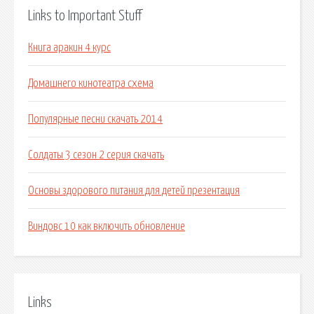
Links to Important Stuff
Книга аракин 4 курс
Домашнего кинотеатра схема
Популярные песни скачать 2014
Солдаты 3 сезон 2 серия скачать
Основы здорового питания для детей презентация
Виндовс 10 как включить обновление
Links