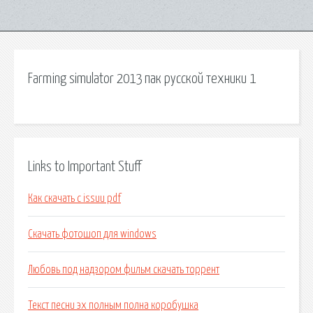
Farming simulator 2013 пак русской техники 1
Links to Important Stuff
Как скачать с issuu pdf
Скачать фотошоп для windows
Любовь под надзором фильм скачать торрент
Текст песни эх полным полна коробушка