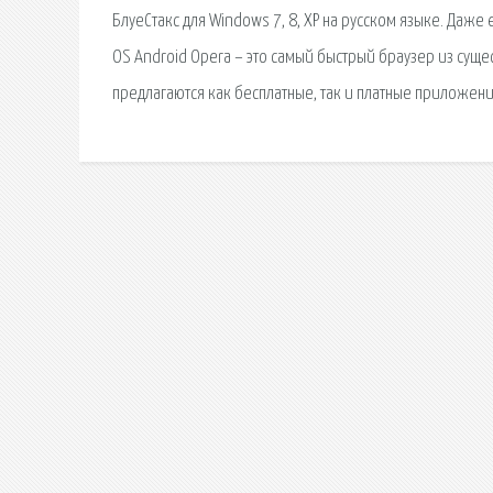
БлуеСтакс для Windows 7, 8, XP на русском языке. Даже
OS Android Opera – это самый быстрый браузер из сущес
предлагаются как бесплатные, так и платные приложени