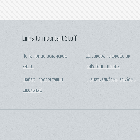
Links to Important Stuff
Популярные исламские
Драйвера на джойстик
книги
nakatomi скачать
Шаблон презентации
Скачать альбомы альбомы
школьный