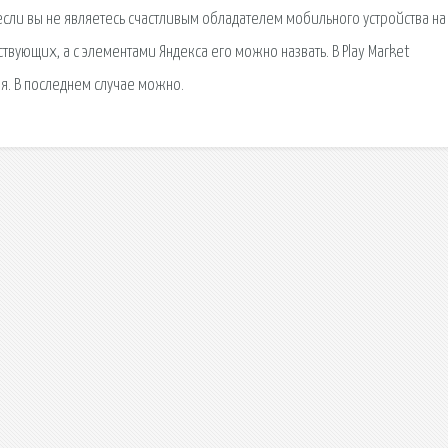
 если вы не являетесь счастливым обладателем мобильного устройства на
твующих, а с элементами Яндекса его можно назвать. В Play Market
я. В последнем случае можно.