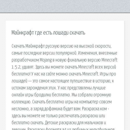
Майнкрафт где есть лошади скачать
Скачать Майнкрафт русскую версию на высокой скорости,
самые последние версии популярной. Изменения, внесенные
разработчиком Mojang в новую финальную версию Minecraft
1.5.2, удивят. Здесь вы можете скачать Minecraft всех версий
бесплатно! У нас на сайте можно скачать Minecraft. Игры про
лошадей — это самое настоящее путешествие в историю, к
истокам зарождения этих. У нас представлены лучшие
онлайн игры бродилки бесплатно. Мы собрали огромную
коллекцию. Скачать бесплатно игры на компьютер совсем
несложно, а заряд дофамина будет вам. Раскраска.ком -
здесь вы можете не только распечатать раскраски или
бесплатно скачать. Детские раскраски для мальчиков и
девочек. Раскраски формата а4 из любимых мультфильмов.