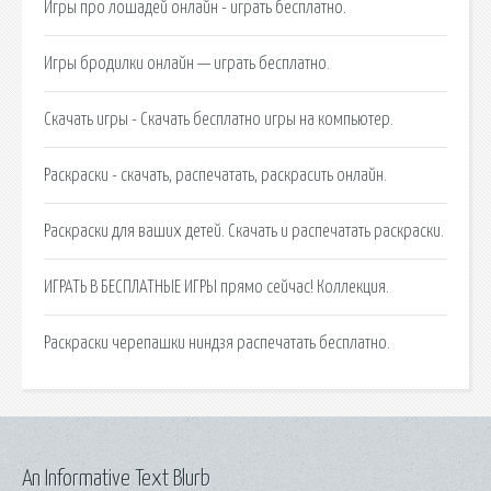
Игры про лошадей онлайн - играть бесплатно.
Игры бродилки онлайн — играть бесплатно.
Скачать игры - Скачать бесплатно игры на компьютер.
Раскраски - скачать, распечатать, раскрасить онлайн.
Раскраски для ваших детей. Скачать и распечатать раскраски.
ИГРАТЬ В БЕСПЛАТНЫЕ ИГРЫ прямо сейчас! Коллекция.
Раскраски черепашки ниндзя распечатать бесплатно.
An Informative Text Blurb