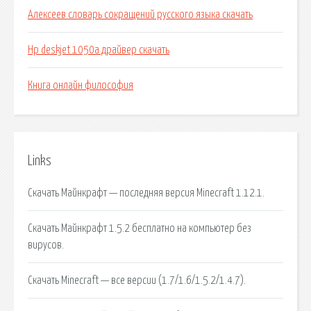
Алексеев словарь сокращений русского языка скачать
Hp deskjet 1050a драйвер скачать
Книга онлайн философия
Links
Скачать Майнкрафт — последняя версия Minecraft 1.12.1.
Скачать Майнкрафт 1.5.2 бесплатно на компьютер без
вирусов.
Скачать Minecraft — все версии (1.7/1.6/1.5.2/1.4.7).