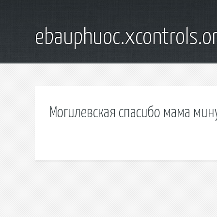
ebauphuoc.xcontrols.o
Могилевская спасибо мама мин