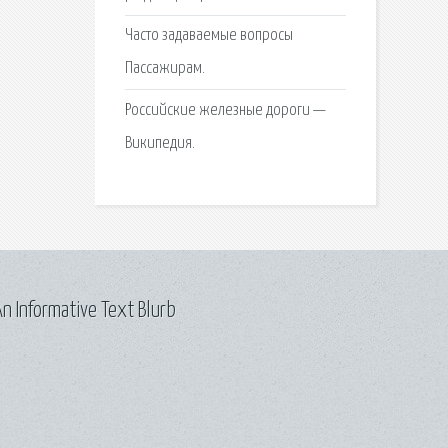
Часто задаваемые вопросы
Пассажирам.
Российские железные дороги —
Википедия.
n Informative Text Blurb