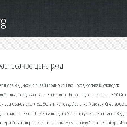
rg
 расписание цена ржд
партнёра РЖД можно онлайн прямо сейчас. Поезд Москва Кисловодск
д Москва. Поезд Ласточка - Краснодар - Кисловодск - расписание 2019 го
и - расписание 2019 год, билеты на поезд Ласточка. Условия. Спецтариф 1
ля сидения. Купить билет на поезд из Москвы и узнать расписание РЖД н
 в первый раз, отправилась по знакомому маршруту Санкт-Петербург. Мо