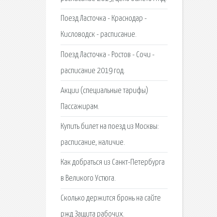
Поезд Ласточка - Краснодар -
Кисловодск - расписание.
Поезд Ласточка - Ростов - Сочи -
расписание 2019 год.
Акции (специальные тарифы)
Пассажирам.
Купить билет на поезд из Москвы:
расписание, наличие.
Как добраться из Санкт-Петербурга
в Великого Устюга.
Сколько держится бронь на сайте
ржд Защита рабочих.