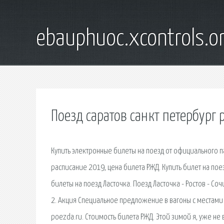
ebauphuoc.xcontrols.o
Поезд саратов санкт петербург
Купить электронные билеты на поезд от официального 
расписание 2019, цена билета РЖД. Купить билет на поез
билеты на поезд Ласточка. Поезд Ласточка - Ростов - Соч
2. Акция Специальное предложение в вагоны с местами д
poezda.ru. Стоимость билета РЖД. Этой зимой я, уже не