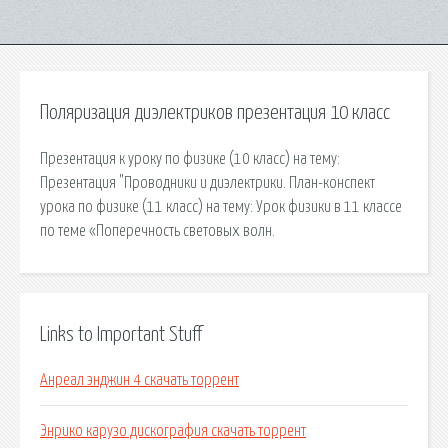
Поляризация диэлектриков презентация 10 класс
Презентация к уроку по физике (10 класс) на тему:
Презентация "Проводники и диэлектрики. План-конспект
урока по физике (11 класс) на тему: Урок физики в 11 классе
по теме «Поперечность световых волн.
Links to Important Stuff
Анреал энджин 4 скачать торрент
Энрико карузо дискография скачать торрент