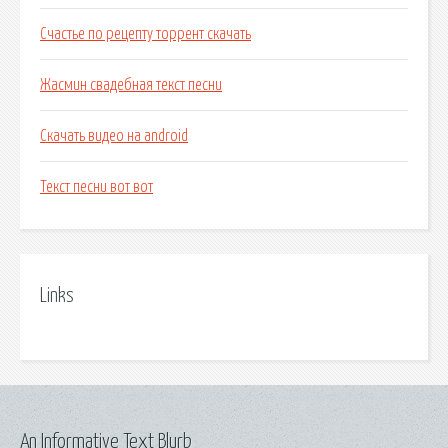
Счастье по рецепту торрент скачать
Жасмин свадебная текст песни
Скачать видео на android
Текст песни вот вот
Links
An Informative Text Blurb