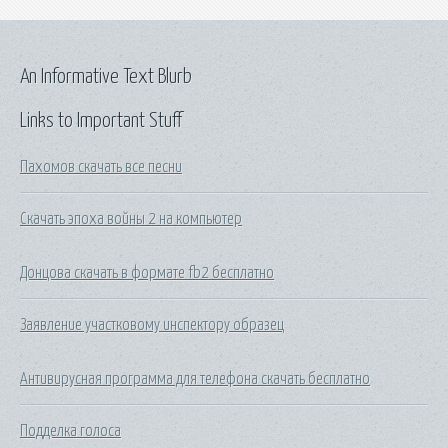
An Informative Text Blurb
Links to Important Stuff
Пахомов скачать все песни
Скачать эпоха войны 2 на компьютер
Донцова скачать в формате fb2 бесплатно
Заявление участковому инспектору образец
Антивирусная программа для телефона скачать бесплатно
Подделка голоса