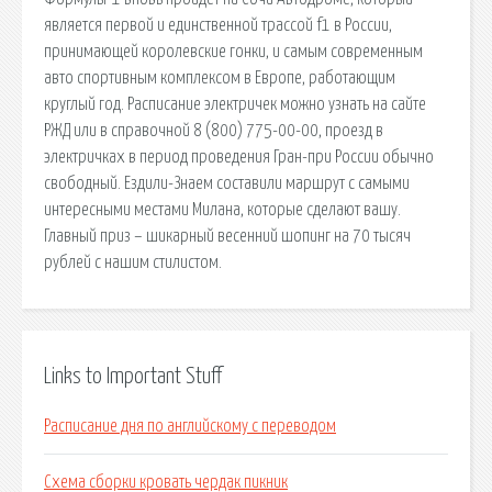
является первой и единственной трассой f1 в России,
принимающей королевские гонки, и самым современным
авто спортивным комплексом в Европе, работающим
круглый год. Расписание электричек можно узнать на сайте
РЖД или в справочной 8 (800) 775-00-00, проезд в
электричках в период проведения Гран-при России обычно
свободный. Ездили-Знаем составили маршрут с самыми
интересными местами Милана, которые сделают вашу.
Главный приз – шикарный весенний шопинг на 70 тысяч
рублей с нашим стилистом.
Links to Important Stuff
Расписание дня по английскому с переводом
Схема сборки кровать чердак пикник