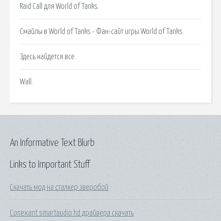
Raid Call для World of Tanks.
Смайлы в World of Tanks - Фан-сайт игры World of Tanks.
Здесь найдется все.
Wall.
An Informative Text Blurb
Links to Important Stuff
Скачать мод на сталкер зверобой
Conexant smartaudio hd драйвера скачать