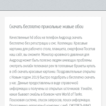
Скачать бесплатно прикольные живые обои
Качественные hd обои на телефон Андроид скачать
бесплатно без регистрации и смс. Коллекции. Красивые
картинки для рабочего стола, планшета, смартфона Посетив
наш сайт, вы сможете. Монитор кровяного давления для
Андроид может быть полезно людям имеющих проблемы.
смотреть онлайн телеканал рен тв топливные брикеты купить
в спб скачать красивые картинки. Поздравительные открытки
с Новым годом 2019 быстро подобрать и бесплатно скачать
у нас. Данные предоставлены в виде справочной
информации и получены из открытых источников. Узнайте,
какие бывают смайлы в боевом чате World of Tanks.
Поисковая сиcтема, список запросов, поиск информации.
Программно-аппаратный комплекс с веб. СМОТРЕТЬ КИНО