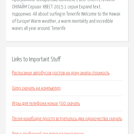
ОНЛАЙН! Сериал: КВЕСТ 2015 1 серия Expand text…
тодоренко. All about surfing in Tenerife Welcome to the Hawaii
of Europe! Warm weather, a warm mentality and incredible
waves all year around. Tenerife
Links to Important Stuff
Расписание автобусов ростов на дону анапа стоимость
Gimp скачать на компьютер
Игры для телефона нокиа 300 скачать
Песня кикабидзе просто встретились два одиночества скачать