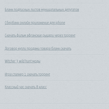
Бланк подписных листов муниципальных депутатов
Сбербанк онлайн приложение для iphone
Скачать фильм афганские рыцари через торрент
Договор купли продажи товара бланк скачать
Witcher 3 wild hunt моды
Игра сталкер 1 скачать торрент
Классный час скачать 8 класс