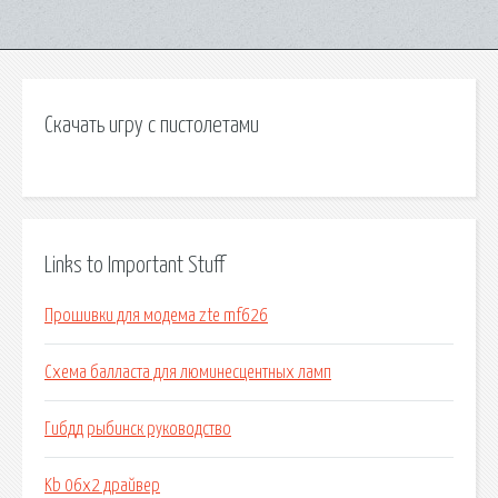
Скачать игру с пистолетами
Links to Important Stuff
Прошивки для модема zte mf626
Схема балласта для люминесцентных ламп
Гибдд рыбинск руководство
Kb 06x2 драйвер