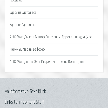
продажа.
Здесь найдется все.
Здесь найдется все.
ArtOfWar. Дьяков Виктор Елисеевич. Дорога в никуда (часть.
Книжный Червь. Баффер.
ArtOfWar. Дивов Олег Игоревич. Оружие Возмездия.
An Informative Text Blurb
Links to Important Stuff