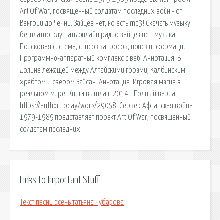
Art Of War, посвященный солдатам последних войн - от
Венгрии до Чечни. Зайцев нет, но есть mp3! Скачать музыку
бесплатно, слушать онлайн радио зайцев нет, музыка.
Поисковая сиcтема, список запросов, поиск информации.
Программно-аппаратный комплекс с веб. Аннотация: В
Долине лежащей между Алтайскими горами, Калбинским
хребтом и озером Зайсан. Аннотация: Игровая магия в
реальном мире. Книга вышла в 2014г. Полный вариант -
https://author.today/work/29058. Сервер Афганская война
1979-1989 представляет проект Art Of War, посвященный
солдатам последних.
Links to Important Stuff
Текст песни осень татьяна чубарова