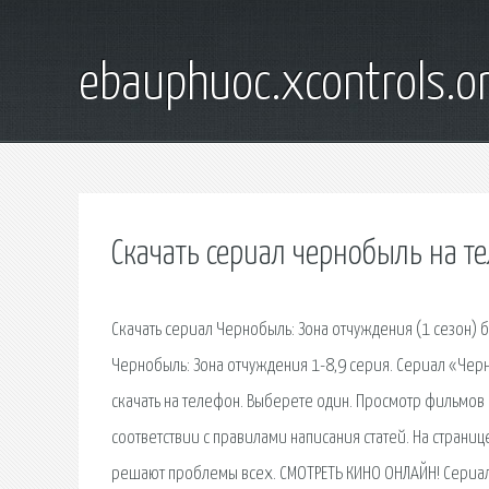
ebauphuoc.xcontrols.o
Скачать сериал чернобыль на т
Скачать сериал Чернобыль: Зона отчуждения (1 сезон) 
Чернобыль: Зона отчуждения 1-8,9 серия. Сериал «Черн
скачать на телефон. Выберете один. Просмотр фильмов 
соответствии с правилами написания статей. На страни
решают проблемы всех. СМОТРЕТЬ КИНО ОНЛАЙН! Сериал: