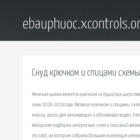
ebauphuoc.xcontrols.o
Снуд крючком и спицами схемы
Женская шапка вяжется крючком из пушистых шерстяных
зиму 2018-2019 года. Вязание крючком и спицами: схе
классы, уроки для начинающих и обучающее видео. Еле
Авторская подборка интересных схем и описаний вязан
это сайт, на котором собрана большая коллекция инте