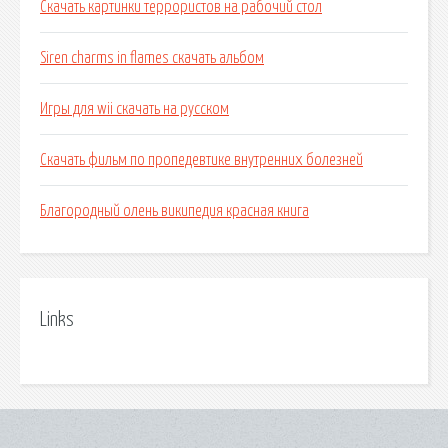
Скачать картинки террористов на рабочий стол
Siren charms in flames скачать альбом
Игры для wii скачать на русском
Скачать фильм по пропедевтике внутренних болезней
Благородный олень википедия красная книга
Links