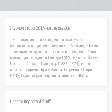
Журнал стори 2015 читать онлайн
Т.К. почитав данное произведение я столкнулся с
препятствием в виде непереведенности. Александра Бортич
— талантливая русская актриса кино и телевидения. Саша
только недавно. Родился 1 января 1919 года в Нью-Йорке.
Его отец — Соломон Сэлинджер (1887—1974), еврей
литовского. премия Эдгара Аллана По премия О. Генри
(1948) Подпись Произведения на сайте Lib.ru Файлы.
Links to Important Stuff