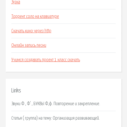
Зузка
Торрент соло на клавиатуре
Скачать кино через http
Онлайн запись песни
Учимся создавать проект 1 класс скачать
Links
Звуки Ф , Ф' , БУКВЫ Ф,ф. Повторение и закрепление.
Статья ( группа) на тему: Организация развивающей.