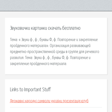
Звуковички картинки скачать бесплатно
Тема: « Звуки ф , ф , буквы Ф, ф. Повторение и закрепление
пройденного материала». Организация развивающей
предметно-пространственной среды в группе для речевого
развития. Тема: Звуки ф , ф , буквы Ф, ф. Повторение и
закрепление пройденного материала.
Links to Important Stuff
Державні народні символи україни презентація ютуб