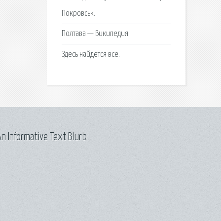
Покровськ.
Полтава — Википедия.
Здесь найдется все.
n Informative Text Blurb