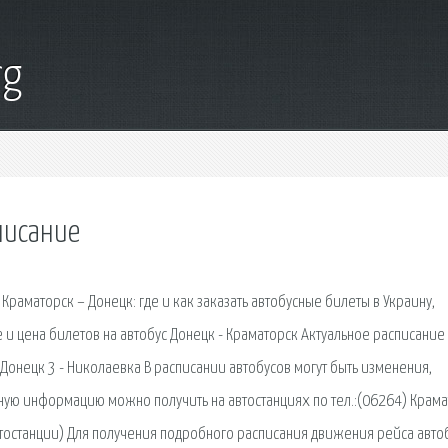
rg
писание
Краматорск – Донецк: где и как заказать автобусные билеты в Украину,
е и цена билетов на автобус Донецк - Краматорск Актуальное расписание
Донецк 3 - Николаевка В расписании автобусов могут быть изменения,
бную информацию можно получить на автостанциях по тел.:(06264) Крам
втостанции) Для получения подробного расписания движения рейса автоб