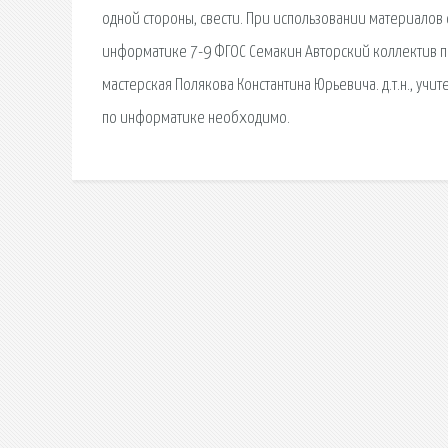
одной стороны, свести. При использовании материалов 
информатике 7-9 ФГОС Семакин Авторский коллектив п
мастерская Полякова Константина Юрьевича. д.т.н., учи
по информатике необходимо.