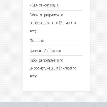
- Единая коллекция.
Рабочая программа по
информатике и икт (7 класс) на
тему.
Матвеева
Еремин Е. А., Поляков
Рабочая программа по
информатике и икт (7 класс) по
теме.